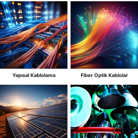
Yapısal Kablolama
Fiber Optik Kablolar