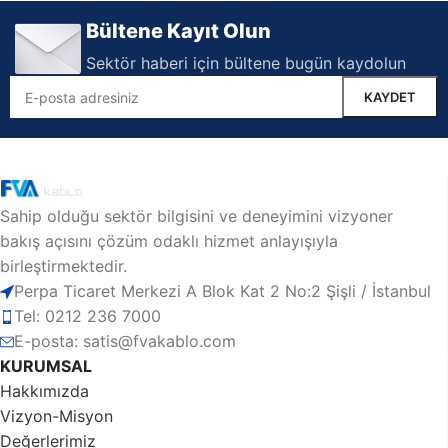
Bültene Kayıt Olun
Sektör haberi için bültene bugün kaydolun
Sahip olduğu sektör bilgisini ve deneyimini vizyoner
bakış açısını çözüm odaklı hizmet anlayışıyla
birleştirmektedir.
Perpa Ticaret Merkezi A Blok Kat 2 No:2 Şişli / İstanbul
Tel: 0212 236 7000
E-posta: satis@fvakablo.com
KURUMSAL
Hakkımızda
Vizyon-Misyon
Değerlerimiz