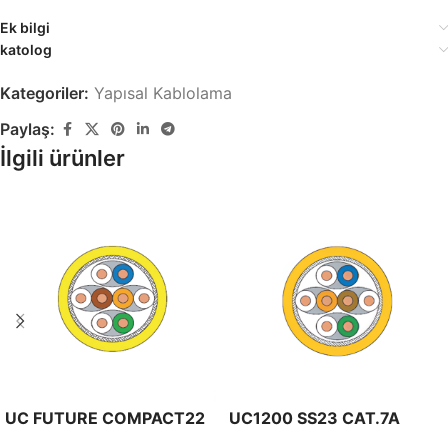
Ek bilgi
katolog
Kategoriler:
Yapısal Kablolama
Paylaş:
İlgili ürünler
UC FUTURE COMPACT22
UC1200 SS23 CAT.7A
CAT8.2 S/FTP 2000MHZ
S/FTP