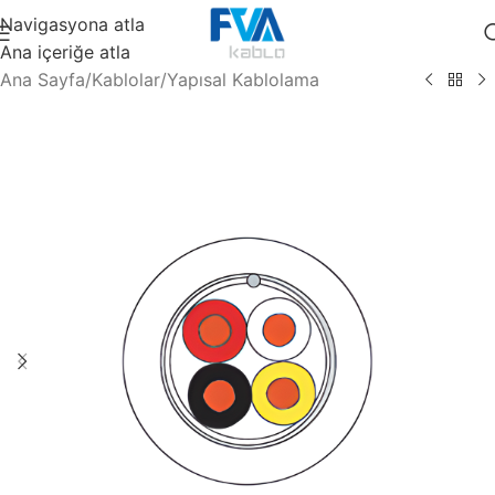
Navigasyona atla
Ana içeriğe atla
Ana Sayfa
/
Kablolar
/
Yapısal Kablolama