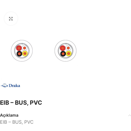
Büyütmek için tıklayın
EIB – BUS, PVC
Açıklama
EIB – BUS, PVC