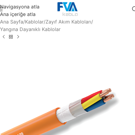
Navigasyona atla
Ana içeriğe atla
Ana Sayfa
/
Kablolar
/
Zayıf Akım Kabloları
/
Yangına Dayanıklı Kablolar