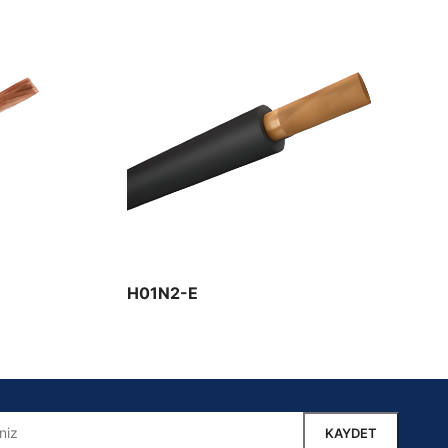
H01N2-E