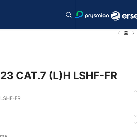
23 CAT.7 (L)H LSHF-FR
 LSHF-FR
ama