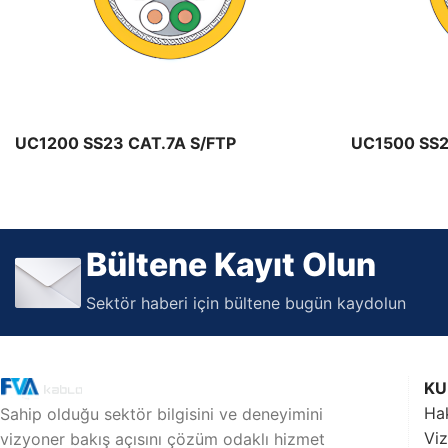
Maden Kabloları
Maden Kablo ürünleri
UC1200 SS23 CAT.7A S/FTP
UC1500 SS2
Bültene Kayıt Olun
Sektör haberi için bültene bugün kaydolun
KU
Ha
Sahip olduğu sektör bilgisini ve deneyimini
Vi
vizyoner bakış açısını çözüm odaklı hizmet