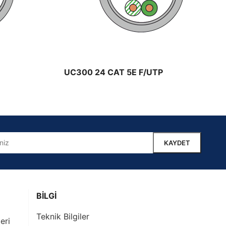
UC300 24 CAT 5E F/UTP
BİLGİ
Teknik Bilgiler
eri