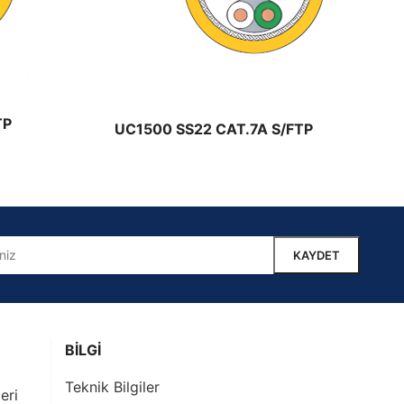
TP
UC1500 SS22 CAT.7A S/FTP
BİLGİ
Teknik Bilgiler
eri