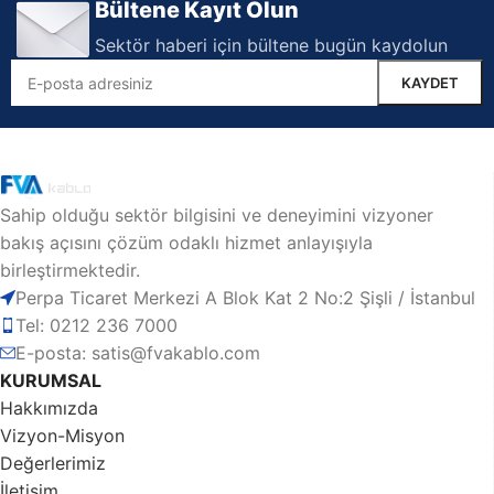
Bültene Kayıt Olun
Sektör haberi için bültene bugün kaydolun
Sahip olduğu sektör bilgisini ve deneyimini vizyoner
bakış açısını çözüm odaklı hizmet anlayışıyla
birleştirmektedir.
Perpa Ticaret Merkezi A Blok Kat 2 No:2 Şişli / İstanbul
Tel: 0212 236 7000
E-posta: satis@fvakablo.com
KURUMSAL
Hakkımızda
Vizyon-Misyon
Değerlerimiz
İletişim