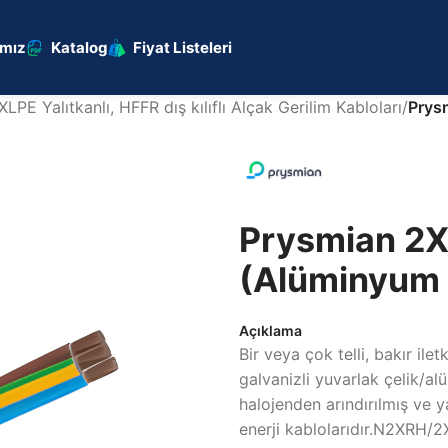
ımız
Katalog
Fiyat Listeleri
XLPE Yalıtkanlı, HFFR dış kılıflı Alçak Gerilim Kabloları
/
Prys
Prysmian 2XR
(Alüminyum 
Açıklama
Bir veya çok telli, bakır ilet
galvanizli yuvarlak çelik/alüm
halojenden arındırılmış ve
enerji kablolarıdır.N2XRH/2