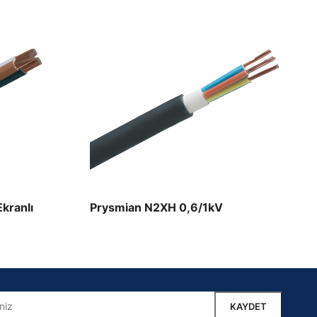
kranlı
Prysmian N2XH 0,6/1kV