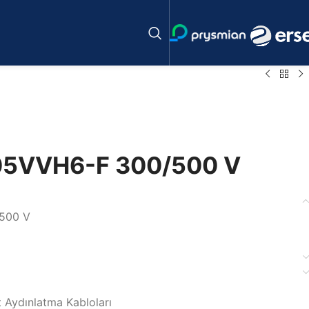
05VVH6-F 300/500 V
500 V
t Aydınlatma Kabloları