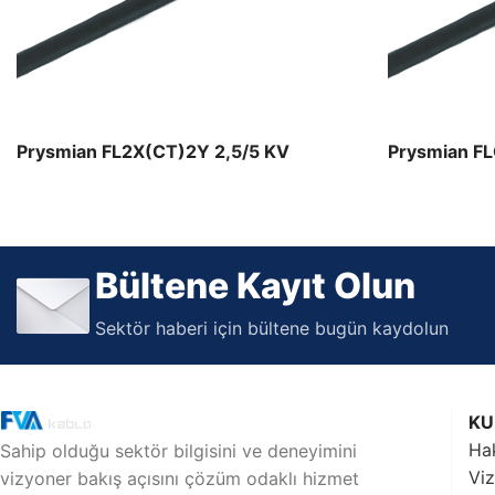
Maden Kabloları
Maden Kablo ürünleri
Prysmian FL2X(CT)2Y 2,5/5 KV
Prysmian F
Bültene Kayıt Olun
Sektör haberi için bültene bugün kaydolun
KU
Ha
Sahip olduğu sektör bilgisini ve deneyimini
Vi
vizyoner bakış açısını çözüm odaklı hizmet