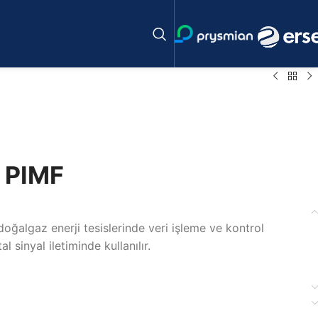
l PIMF
oğalgaz enerji tesislerinde veri işleme ve kontrol
l sinyal iletiminde kullanılır.