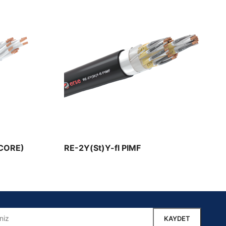
CORE)
RE-2Y(St)Y-fl PIMF