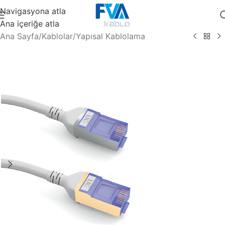
Navigasyona atla
Ana içeriğe atla
Ana Sayfa
/
Kablolar
/
Yapısal Kablolama