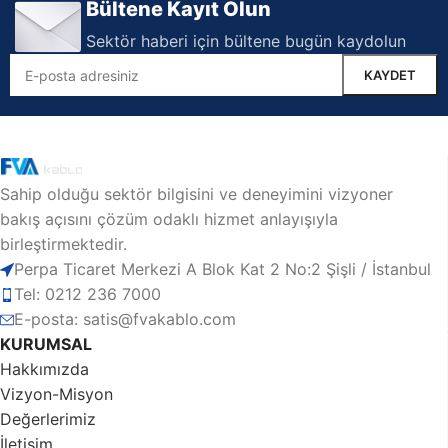
Bültene Kayıt Olun
Sektör haberi için bültene bugün kaydolun
Sahip olduğu sektör bilgisini ve deneyimini vizyoner
bakış açısını çözüm odaklı hizmet anlayışıyla
birleştirmektedir.
Perpa Ticaret Merkezi A Blok Kat 2 No:2 Şişli / İstanbul
Tel: 0212 236 7000
E-posta: satis@fvakablo.com
KURUMSAL
Hakkımızda
Vizyon-Misyon
Değerlerimiz
İletişim