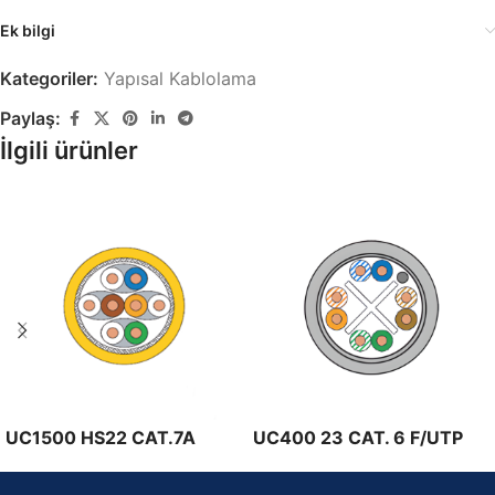
Ek bilgi
Kategoriler:
Yapısal Kablolama
Paylaş:
İlgili ürünler
UC1500 HS22 CAT.7A
UC400 23 CAT. 6 F/UTP
S/FTP