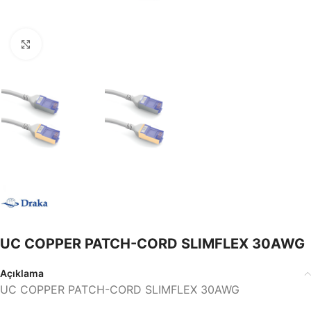
Büyütmek için tıklayın
UC COPPER PATCH-CORD SLIMFLEX 30AWG
Açıklama
UC COPPER PATCH-CORD SLIMFLEX 30AWG