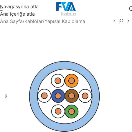
Navigasyona atla
Ana içeriğe atla
Ana Sayfa
/
Kablolar
/
Yapısal Kablolama