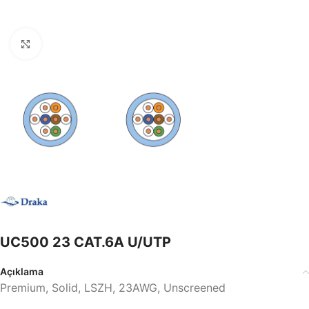
Büyütmek için tıklayın
UC500 23 CAT.6A U/UTP
Açıklama
Premium, Solid, LSZH, 23AWG, Unscreened