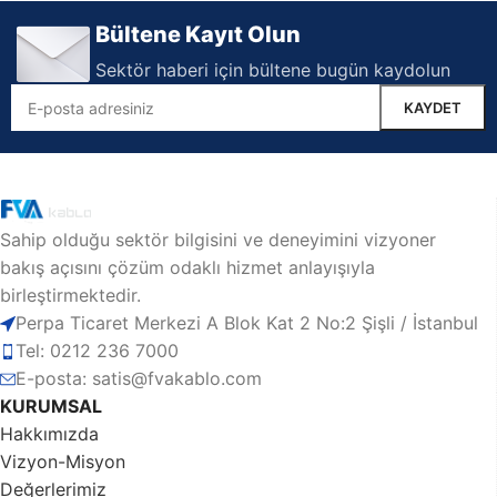
Bültene Kayıt Olun
Sektör haberi için bültene bugün kaydolun
Sahip olduğu sektör bilgisini ve deneyimini vizyoner
bakış açısını çözüm odaklı hizmet anlayışıyla
birleştirmektedir.
Perpa Ticaret Merkezi A Blok Kat 2 No:2 Şişli / İstanbul
Tel: 0212 236 7000
E-posta: satis@fvakablo.com
KURUMSAL
Hakkımızda
Vizyon-Misyon
Değerlerimiz