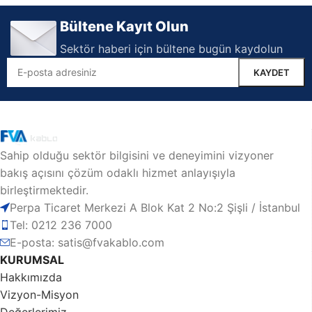
Bültene Kayıt Olun
Sektör haberi için bültene bugün kaydolun
Sahip olduğu sektör bilgisini ve deneyimini vizyoner
bakış açısını çözüm odaklı hizmet anlayışıyla
birleştirmektedir.
Perpa Ticaret Merkezi A Blok Kat 2 No:2 Şişli / İstanbul
Tel: 0212 236 7000
E-posta: satis@fvakablo.com
KURUMSAL
Hakkımızda
Vizyon-Misyon
Değerlerimiz