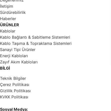
İletişim
Sürdürebilirlik
Haberler
ÜRÜNLER
Kablolar
Kablo Bağlantı & Sabitleme Sistemleri
Kablo Taşıma & Topraklama Sistemleri
Sanayi Tipi Ürünler
Enerji Kabloları
Zayıf Akım Kabloları
BİLGİ
Teknik Bilgiler
Çerez Politikası
Gizlilik Politikası
KVKK Politikası
Sosyal Medya: