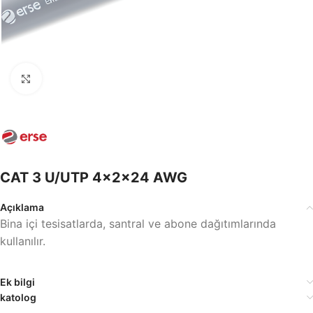
Büyütmek için tıklayın
CAT 3 U/UTP 4x2x24 AWG
Açıklama
Bina içi tesisatlarda, santral ve abone dağıtımlarında
kullanılır.
Ek bilgi
katolog