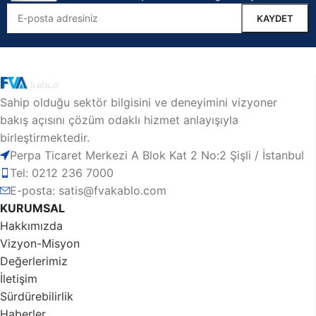
Sahip olduğu sektör bilgisini ve deneyimini vizyoner
bakış açısını çözüm odaklı hizmet anlayışıyla
birleştirmektedir.
Perpa Ticaret Merkezi A Blok Kat 2 No:2 Şişli / İstanbul
Tel: 0212 236 7000
E-posta: satis@fvakablo.com
KURUMSAL
Hakkımızda
Vizyon-Misyon
Değerlerimiz
İletişim
Sürdürebilirlik
Haberler