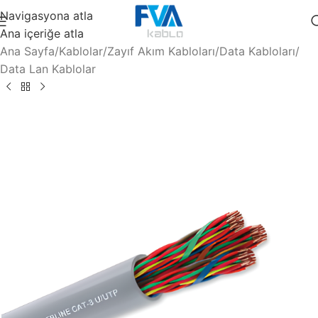
Navigasyona atla
Ana içeriğe atla
Ana Sayfa
/
Kablolar
/
Zayıf Akım Kabloları
/
Data Kabloları
/
Data Lan Kablolar