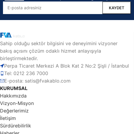
Sahip olduğu sektör bilgisini ve deneyimini vizyoner
bakış açısını çözüm odaklı hizmet anlayışıyla
birleştirmektedir.
Perpa Ticaret Merkezi A Blok Kat 2 No:2 Şişli / İstanbul
Tel: 0212 236 7000
E-posta: satis@fvakablo.com
KURUMSAL
Hakkımızda
Vizyon-Misyon
Değerlerimiz
İletişim
Sürdürebilirlik
Haberler