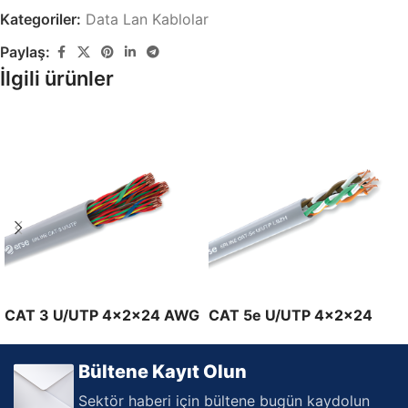
Kategoriler:
Data Lan Kablolar
Paylaş:
İlgili ürünler
CAT 3 U/UTP 4x2x24 AWG
CAT 5e U/UTP 4x2x24
AWG
Bültene Kayıt Olun
Sektör haberi için bültene bugün kaydolun