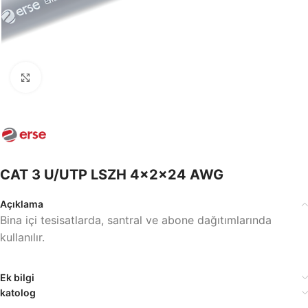
Büyütmek için tıklayın
CAT 3 U/UTP LSZH 4x2x24 AWG
Açıklama
Bina içi tesisatlarda, santral ve abone dağıtımlarında
kullanılır.
Ek bilgi
katolog