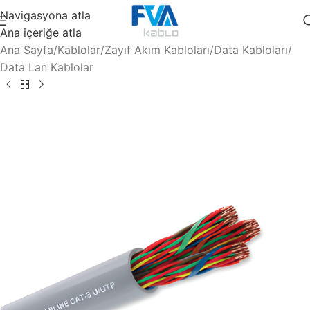
Navigasyona atla
Ana içeriğe atla
Ana Sayfa
/
Kablolar
/
Zayıf Akım Kabloları
/
Data Kabloları
/
Data Lan Kablolar