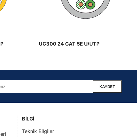
TP
UC300 24 CAT 5E U/UTP
BİLGİ
Teknik Bilgiler
eri