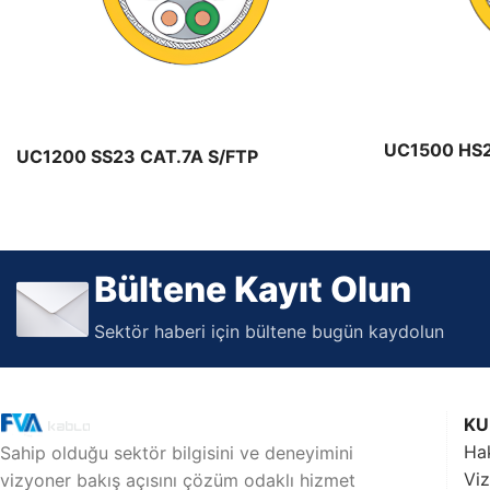
Maden Kabloları
Maden Kablo ürünleri
UC1500 HS2
UC1200 SS23 CAT.7A S/FTP
Bültene Kayıt Olun
Sektör haberi için bültene bugün kaydolun
KU
Ha
Sahip olduğu sektör bilgisini ve deneyimini
Vi
vizyoner bakış açısını çözüm odaklı hizmet