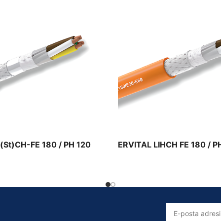
Solar Kablolar
Prysmian Solar Kablo Ürünleri
(St)CH-FE 180 / PH 120
ERVITAL LIHCH FE 180 / P
E60