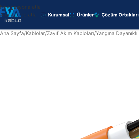
Navigasyona atla
Ana içeriğe atla
Kurumsal
Ürünler
Çözüm Ortaklar
Ana Sayfa
/
Kablolar
/
Zayıf Akım Kabloları
/
Yangına Dayanıklı