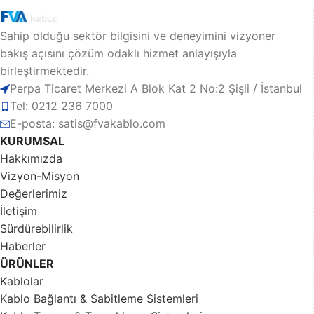
Sahip olduğu sektör bilgisini ve deneyimini vizyoner
bakış açısını çözüm odaklı hizmet anlayışıyla
birleştirmektedir.
Perpa Ticaret Merkezi A Blok Kat 2 No:2 Şişli / İstanbul
Tel: 0212 236 7000
E-posta: satis@fvakablo.com
KURUMSAL
Hakkımızda
Vizyon-Misyon
Değerlerimiz
İletişim
Sürdürebilirlik
Haberler
ÜRÜNLER
Kablolar
Kablo Bağlantı & Sabitleme Sistemleri