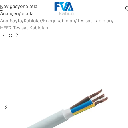
Navigasyona atla
Ana içeriğe atla
Ana Sayfa
/
Kablolar
/
Enerji kabloları
/
Tesisat kabloları
/
HFFR Tesisat Kabloları