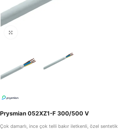
Büyütmek için tıklayın
Prysmian 052XZ1-F 300/500 V
Çok damarlı, ince çok telli bakır iletkenli, özel sentetik