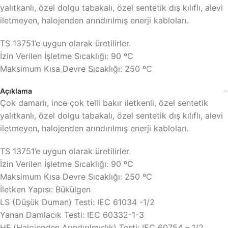
yalıtkanlı, özel dolgu tabakalı, özel sentetik dış kılıflı, alevi
iletmeyen, halojenden arındırılmış enerji kabloları.
TS 13751’e uygun olarak üretilirler.
İzin Verilen İşletme Sıcaklığı: 90 ºC
Maksimum Kısa Devre Sıcaklığı: 250 ºC
Açıklama
Çok damarlı, ince çok telli bakır iletkenli, özel sentetik
yalıtkanlı, özel dolgu tabakalı, özel sentetik dış kılıflı, alevi
iletmeyen, halojenden arındırılmış enerji kabloları.
TS 13751’e uygun olarak üretilirler.
İzin Verilen İşletme Sıcaklığı: 90 ºC
Maksimum Kısa Devre Sıcaklığı: 250 ºC
İletken Yapısı: Bükülgen
LS (Düşük Duman) Testi: IEC 61034 -1/2
Yanan Damlacık Testi: IEC 60332-1-3
HF (Halojenden Arındırılmışlık) Testi: IEC 60754 – 1/2