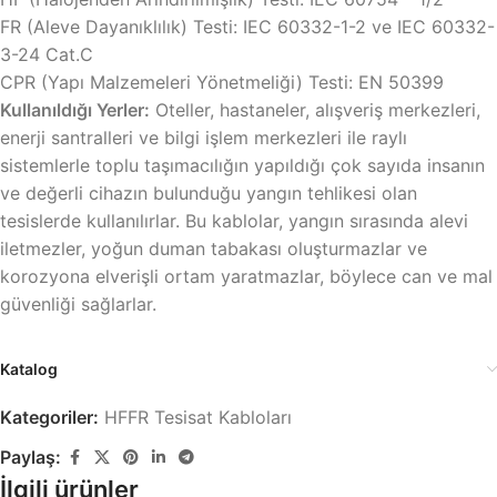
FR (Aleve Dayanıklılık) Testi: IEC 60332-1-2 ve IEC 60332-
3-24 Cat.C
CPR (Yapı Malzemeleri Yönetmeliği) Testi: EN 50399
Kullanıldığı Yerler:
Oteller, hastaneler, alışveriş merkezleri,
enerji santralleri ve bilgi işlem merkezleri ile raylı
sistemlerle toplu taşımacılığın yapıldığı çok sayıda insanın
ve değerli cihazın bulunduğu yangın tehlikesi olan
tesislerde kullanılırlar. Bu kablolar, yangın sırasında alevi
iletmezler, yoğun duman tabakası oluşturmazlar ve
korozyona elverişli ortam yaratmazlar, böylece can ve mal
güvenliği sağlarlar.
Katalog
Kategoriler:
HFFR Tesisat Kabloları
Paylaş:
İlgili ürünler