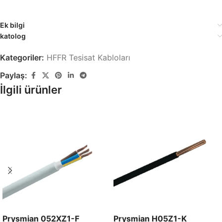
Ek bilgi
katolog
Kategoriler:
HFFR Tesisat Kabloları
Paylaş:
İlgili ürünler
Prysmian 052XZ1-F
Prysmian H05Z1-K