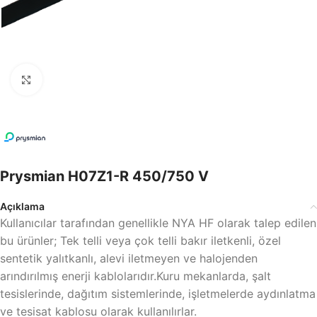
Büyütmek için tıklayın
Prysmian H07Z1-R 450/750 V
Açıklama
Kullanıcılar tarafından genellikle NYA HF olarak talep edilen
bu ürünler; Tek telli veya çok telli bakır iletkenli, özel
sentetik yalıtkanlı, alevi iletmeyen ve halojenden
arındırılmış enerji kablolarıdır.Kuru mekanlarda, şalt
tesislerinde, dağıtım sistemlerinde, işletmelerde aydınlatma
ve tesisat kablosu olarak kullanılırlar.