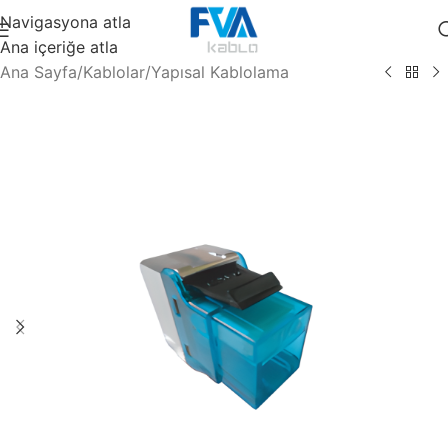
Navigasyona atla
Ana içeriğe atla
Ana Sayfa
/
Kablolar
/
Yapısal Kablolama