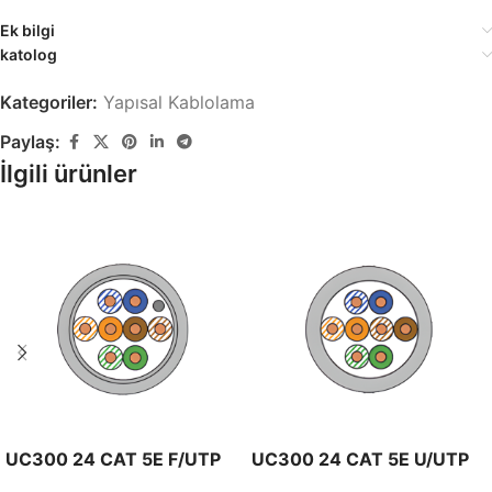
Ek bilgi
katolog
Kategoriler:
Yapısal Kablolama
Paylaş:
İlgili ürünler
UC300 24 CAT 5E F/UTP
UC300 24 CAT 5E U/UTP