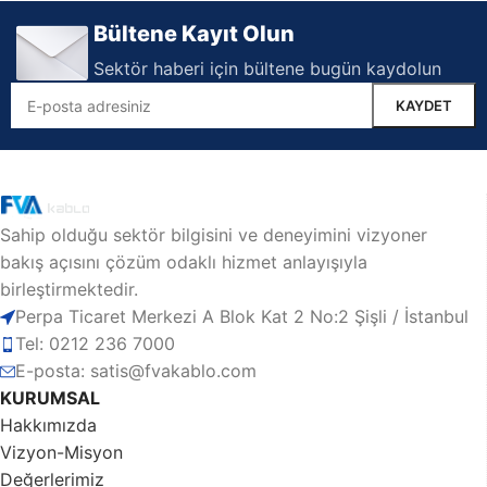
Bültene Kayıt Olun
Sektör haberi için bültene bugün kaydolun
Sahip olduğu sektör bilgisini ve deneyimini vizyoner
bakış açısını çözüm odaklı hizmet anlayışıyla
birleştirmektedir.
Perpa Ticaret Merkezi A Blok Kat 2 No:2 Şişli / İstanbul
Tel: 0212 236 7000
E-posta: satis@fvakablo.com
KURUMSAL
Hakkımızda
Vizyon-Misyon
Değerlerimiz