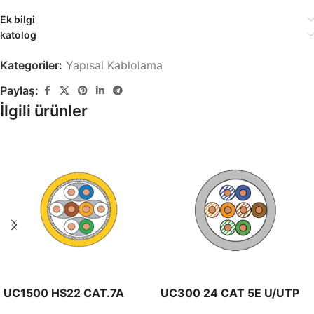
Ek bilgi
katolog
Kategoriler:
Yapısal Kablolama
Paylaş:
İlgili ürünler
UC1500 HS22 CAT.7A
UC300 24 CAT 5E U/UTP
S/FTP