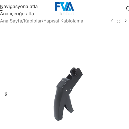
Navigasyona atla
Ana içeriğe atla
Ana Sayfa
/
Kablolar
/
Yapısal Kablolama