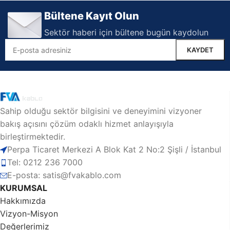
Bültene Kayıt Olun
Sektör haberi için bültene bugün kaydolun
Sahip olduğu sektör bilgisini ve deneyimini vizyoner
bakış açısını çözüm odaklı hizmet anlayışıyla
birleştirmektedir.
Perpa Ticaret Merkezi A Blok Kat 2 No:2 Şişli / İstanbul
Tel: 0212 236 7000
E-posta: satis@fvakablo.com
KURUMSAL
Hakkımızda
Vizyon-Misyon
Değerlerimiz