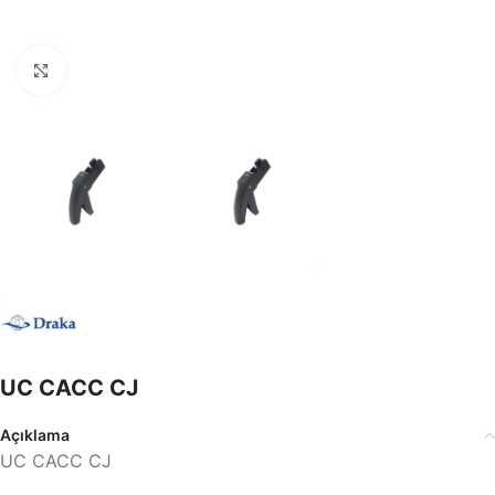
Büyütmek için tıklayın
UC CACC CJ
Açıklama
UC CACC CJ